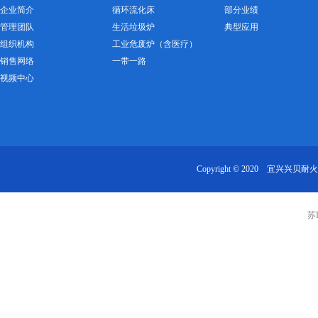
企业简介
循环流化床
部分业绩
管理团队
生活垃圾炉
典型应用
组织机构
工业危废炉（含医疗）
销售网络
一带一路
视频中心
Copyright © 2020 宜兴兴
苏I