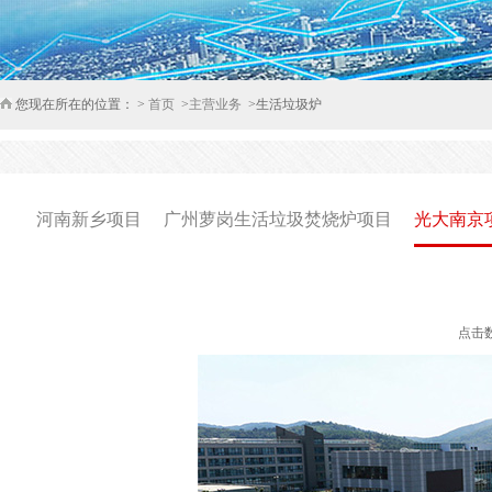
您现在所在的位置： >
首页
>
主营业务
>生活垃圾炉
河南新乡项目
广州萝岗生活垃圾焚烧炉项目
光大南京
点击数