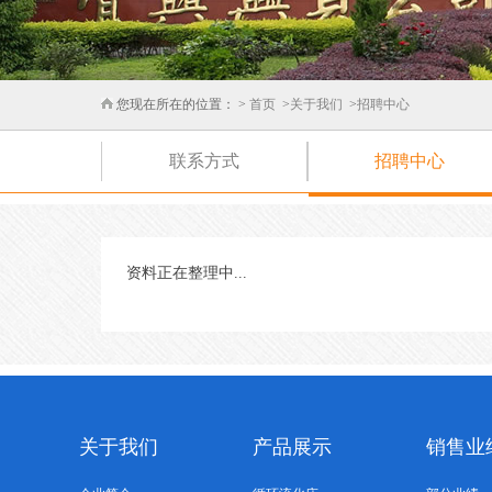
您现在所在的位置： >
首页
>
关于我们
>
招聘中心
联系方式
招聘中心
资料正在整理中...
关于我们
产品展示
销售业