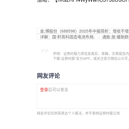
金;博股份（688598）2025年中报简析：增收
详解：国:轩高科固态电池布局;
通胀;放:缓助欧
声明：证券时报力求信息真实、准确，文章提及内
下载“证券时报”官方APP，或关注官方微信公众
网友评论
登录
后可以发言
网友评论仅供其表达个人看法，并不表明证券时报立场