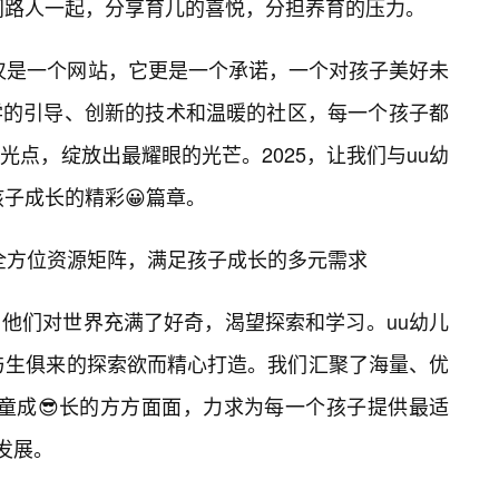
的同路人一起，分享育儿的喜悦，分担养育的压力。
仅仅是一个网站，它更是一个承诺，一个对孩子美好未
学的引导、创新的技术和温暖的社区，每一个孩子都
光点，绽放出最耀眼的光芒。2025，让我们与uu幼
孩子成长的精彩😀篇章。
：全方位资源矩阵，满足孩子成长的多元需求
他们对世界充满了好奇，渴望探索和学习。uu幼儿
种与生俱来的探索欲而精心打造。我们汇聚了海量、优
儿童成😎长的方方面面，力求为每一个孩子提供最适
发展。