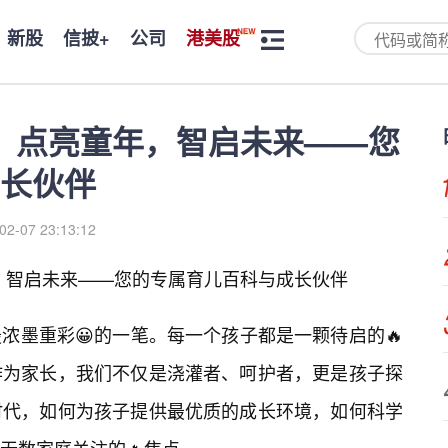
新股
信披+
公司
港美股
5：点亮童年，智启未来——您
长伙伴
02-07 23:13:12
年，智启未来——您的专属育儿百科与成长伙伴
浓墨重彩😀的一笔。每一个孩子都是一颗待启的🔥
作为家长，我们不仅是浇灌者、呵护者，更是孩子探
时代，如何为孩子提供最优质的成长环境，如何科学