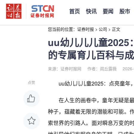
首页
快讯
要闻
股市
您当前的位置：
证券时报
>
公司
>
正文
uu幼儿儿儿童202
的专属育儿百科与成
来源：证券时报网
作者：闾丘露薇
2026-
uu幼儿儿儿童2025：点亮童
点赞
在人生的画卷中，童年无疑是最
种子，蕴藏着无限的潜能和可能。
索世界的引路人。面对瞬息万变的