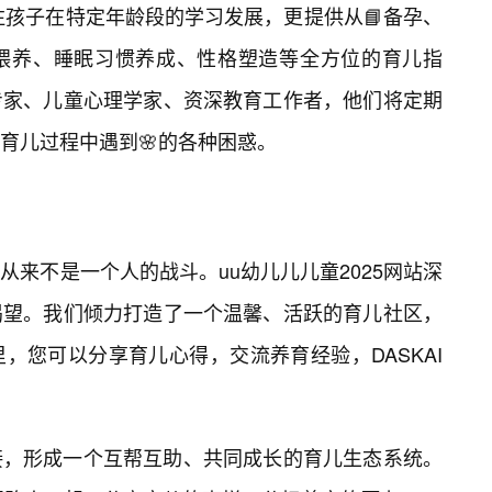
注孩子在特定年龄段的学习发展，更提供从📘备孕、
喂养、睡眠习惯养成、性格塑造等全方位的育儿指
专家、儿童心理学家、资深教育工作者，他们将定期
育儿过程中遇到🌸的各种困惑。
来不是一个人的战斗。uu幼儿儿儿童2025网站深
渴望。我们倾力打造了一个温馨、活跃的育儿社区，
，您可以分享育儿心得，交流养育经验，DASKAI
接，形成一个互帮互助、共同成长的育儿生态系统。