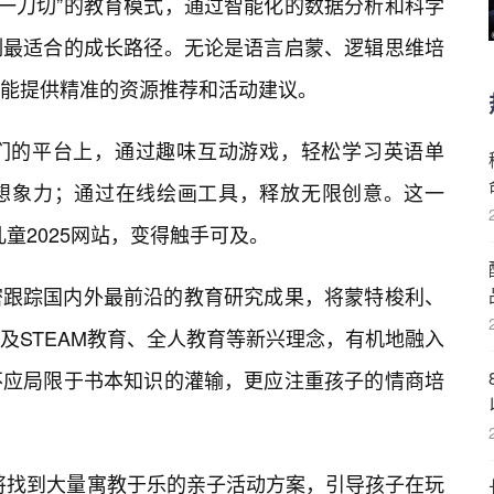
了“一刀切”的教育模式，通过智能化的数据分析和科学
制最适合的成长路径。无论是语言启蒙、逻辑思维培
能提供精准的资源推荐和活动建议。
们的平台上，通过趣味互动游戏，轻松学习英语单
想象力；通过在线绘画工具，释放无限创意。这一
儿童2025网站，变得触手可及。
密跟踪国内外最前沿的教育研究成果，将蒙特梭利、
及STEAM教育、全人教育等新兴理念，有机地融入
不应局限于书本知识的灌输，更应注重孩子的情商培
您将找到大量寓教于乐的亲子活动方案，引导孩子在玩