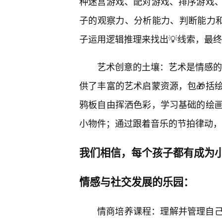
种迷宫游戏、配对游戏、排序游戏
子的观察力、分析能力、判断能力和
子运用逻辑推理来找出💡线索，最
艺术创意的土壤：艺术是情感的表
供了丰富的艺术启蒙资源，包🎁括
鸦板自由挥洒色彩，学习基础的绘画
小物件；通过跟着音乐的节拍律动，
我们相信，每个孩子都有成为
情感与社交发展的乐园：
情商培养课程：理解并管理自